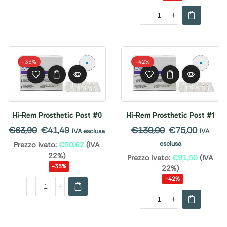
-
35%
-
42%
Hi-Rem Prosthetic Post #0
Hi-Rem Prosthetic Post #1
€
63,90
€
41,49
€
130,00
€
75,00
IVA esclusa
IVA
esclusa
Prezzo ivato:
€
50,62
(IVA
22%)
Prezzo ivato:
€
91,50
(IVA
-35%
22%)
-42%