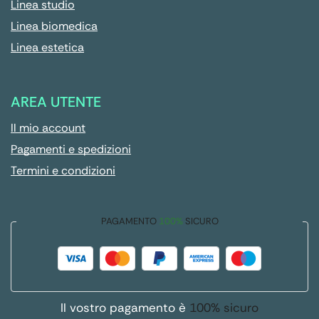
Linea studio
Linea biomedica
Linea estetica
AREA UTENTE
Il mio account
Pagamenti e spedizioni
Termini e condizioni
PAGAMENTO
100%
SICURO
Il vostro pagamento è
100% sicuro