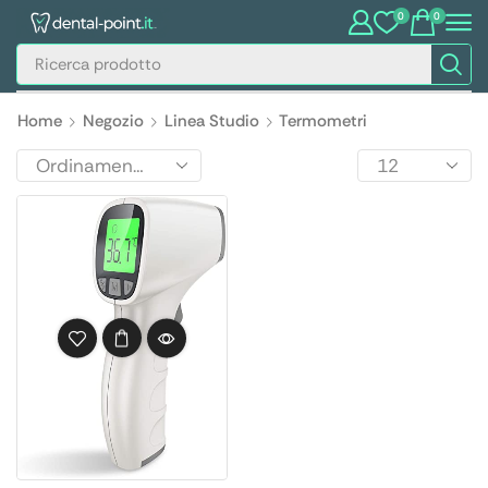
0
0
Home
Negozio
Linea Studio
Termometri