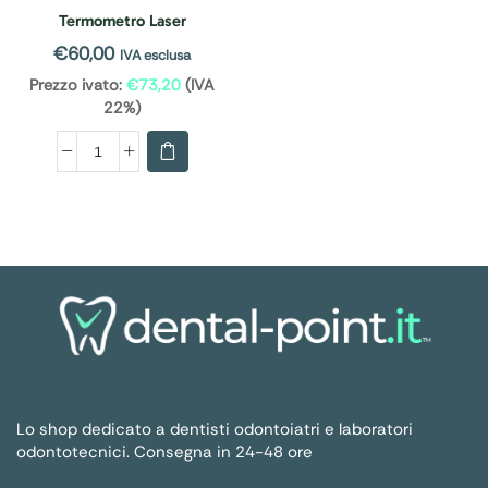
Termometro Laser
€
60,00
IVA esclusa
Prezzo ivato:
€
73,20
(IVA
22%)
Lo shop dedicato a dentisti odontoiatri e laboratori
odontotecnici. Consegna in 24-48 ore