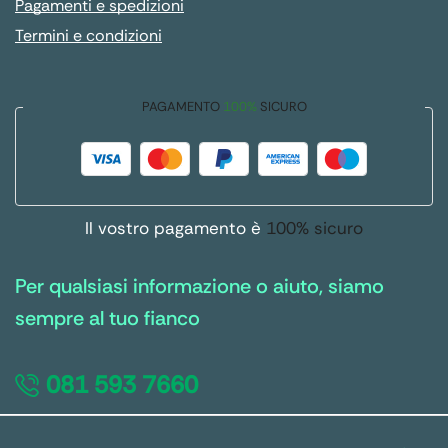
Pagamenti e spedizioni
Termini e condizioni
PAGAMENTO
100%
SICURO
Il vostro pagamento è
100% sicuro
Per qualsiasi informazione o aiuto, siamo
sempre al tuo fianco
081 593 7660