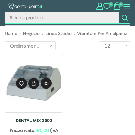
0
0
Home
Negozio
Linea Studio
Vibratore Per Amalgama
DENTAL MIX 2000
Prezzo ivato:
€
0,00
(IVA