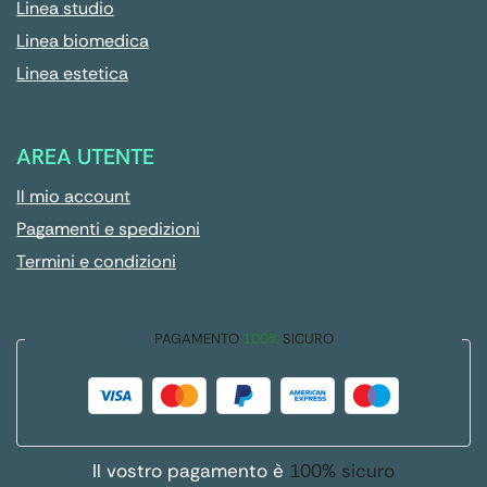
Linea studio
Linea biomedica
Linea estetica
AREA UTENTE
Il mio account
Pagamenti e spedizioni
Termini e condizioni
PAGAMENTO
100%
SICURO
Il vostro pagamento è
100% sicuro