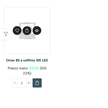
Orion 80 a soffitto 105 LED
Prezzo ivato:
€
0,00
(IVA
22%)