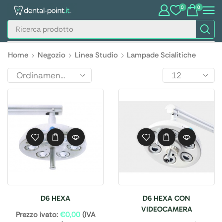
0
0
Home
Negozio
Linea Studio
Lampade Scialitiche
D6 HEXA
D6 HEXA CON
VIDEOCAMERA
Prezzo ivato:
€
0,00
(IVA