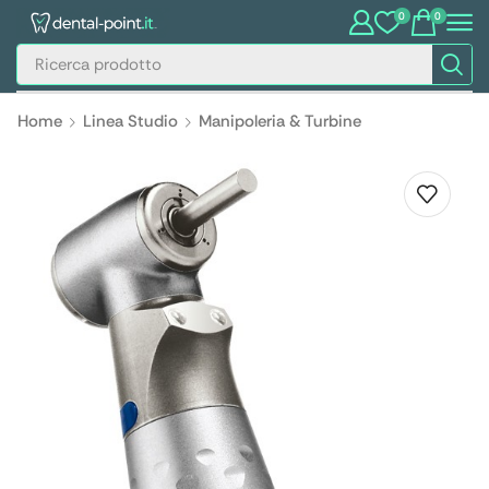
0
0
Home
Linea Studio
Manipoleria & Turbine