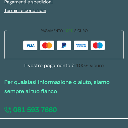
Pagamenti e spedizioni
Termini e condizioni
PAGAMENTO
100%
SICURO
Il vostro pagamento è
100% sicuro
Per qualsiasi informazione o aiuto, siamo
sempre al tuo fianco
081 593 7660