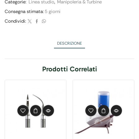
Categorie:
Linea studio
,
Manipoleria & Turbine
Consegna stimata:
5 giorni
Condividi:
DESCRIZIONE
Prodotti Correlati