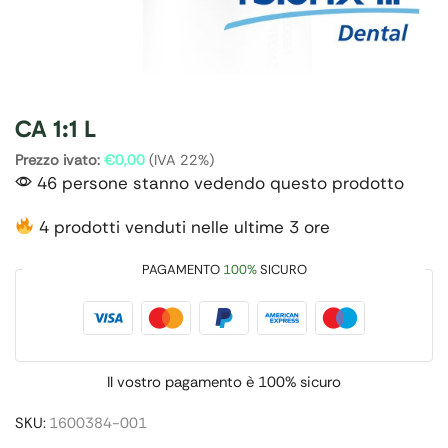
CA 1:1 L
Prezzo ivato:
€
0,00
(IVA 22%)
46 persone stanno vedendo questo prodotto
4 prodotti venduti nelle ultime 3 ore
PAGAMENTO
100%
SICURO
Il vostro pagamento è
100% sicuro
SKU:
1600384-001