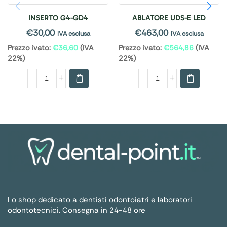
INSERTO G4-GD4
ABLATORE UDS-E LED
€
30,00
€
463,00
IVA esclusa
IVA esclusa
Prezzo ivato:
€
36,60
(IVA
Prezzo ivato:
€
564,86
(IVA
22%)
22%)
Lo shop dedicato a dentisti odontoiatri e laboratori
odontotecnici. Consegna in 24-48 ore