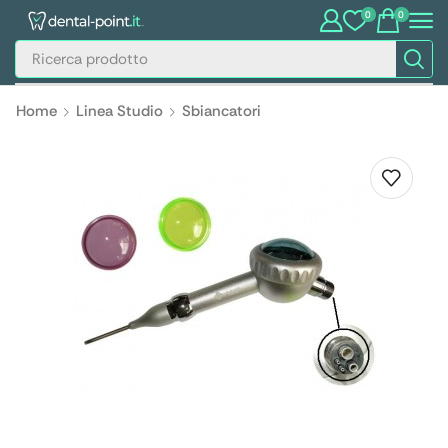
0
0
Home
Linea Studio
Sbiancatori