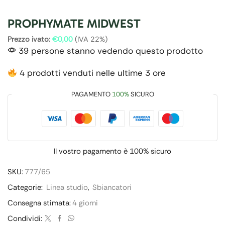
PROPHYMATE MIDWEST
Prezzo ivato:
€
0,00
(IVA 22%)
39 persone stanno vedendo questo prodotto
4 prodotti venduti nelle ultime 3 ore
PAGAMENTO
100%
SICURO
Il vostro pagamento è
100% sicuro
SKU:
777/65
Categorie:
Linea studio
,
Sbiancatori
Consegna stimata:
4 giorni
Condividi: