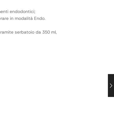
menti endodontici;
erare in modalità Endo.
 tramite serbatoio da 350 ml,