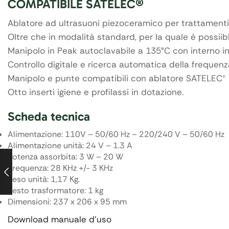
COMPATIBILE SATELEC®
Ablatore ad ultrasuoni piezoceramico per trattamenti 
Oltre che in modalità standard, per la quale è possii
Manipolo in Peak autoclavabile a 135°C con interno i
Controllo digitale e ricerca automatica della frequenz
Manipolo e punte compatibili con ablatore SATELEC®
Otto inserti igiene e profilassi in dotazione.
Scheda tecnica
Alimentazione: 110V – 50/60 Hz – 220/240 V – 50/60 Hz
Alimentazione unità: 24 V – 1.3 A
Potenza assorbita: 3 W – 20 W
Frequenza: 28 KHz +/- 3 KHz
Peso unità: 1,17 Kg.
Pesto trasformatore: 1 kg
Dimensioni: 237 x 206 x 95 mm
Download manuale d’uso