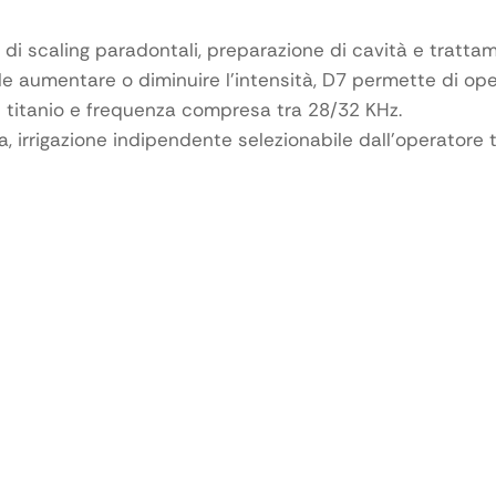
di scaling paradontali, preparazione di cavità e tratta
ble aumentare o diminuire l’intensità, D7 permette di op
n titanio e frequenza compresa tra 28/32 KHz.
a, irrigazione indipendente selezionabile dall’operatore