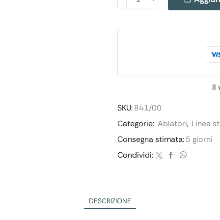
Il
SKU:
841/00
Categorie:
Ablatori
,
Linea s
Consegna stimata:
5 giorni
Condividi:
DESCRIZIONE