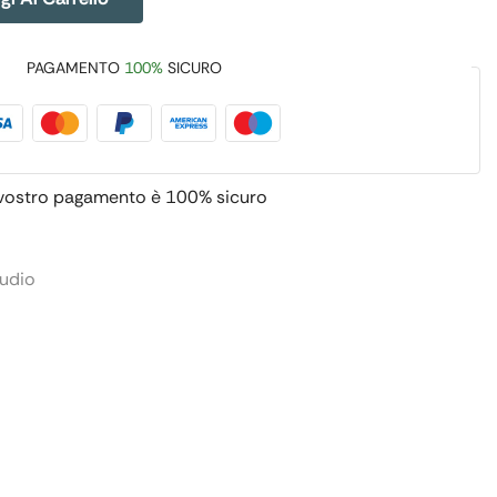
PAGAMENTO
100%
SICURO
 vostro pagamento è
100% sicuro
tudio