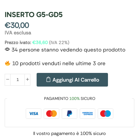
INSERTO G5-GD5
€
30,00
IVA esclusa
Prezzo ivato:
€
36,60
(IVA 22%)
34 persone stanno vedendo questo prodotto
10 prodotti venduti nelle ultime 3 ore
Aggiungi Al Carrello
PAGAMENTO
100%
SICURO
Il vostro pagamento è
100% sicuro