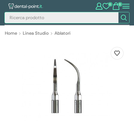
0
0
Home
Linea Studio
Ablatori