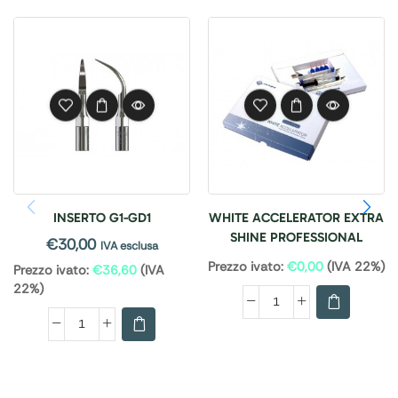
INSERTO G1-GD1
WHITE ACCELERATOR EXTRA
SHINE PROFESSIONAL
€
30,00
IVA esclusa
Prezzo ivato:
€
0,00
(IVA 22%)
Prezzo ivato:
€
36,60
(IVA
22%)