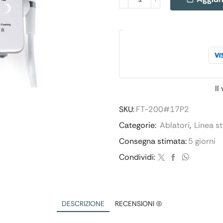
Il
SKU:
FT-200#17P2
Categorie:
Ablatori
,
Linea s
Consegna stimata:
5 giorni
Condividi:
DESCRIZIONE
RECENSIONI (0)