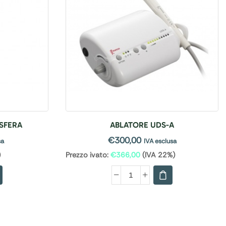
 SFERA
ABLATORE UDS-A
€
300,00
sa
IVA esclusa
)
Prezzo ivato:
€
366,00
(IVA 22%)