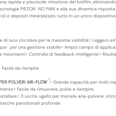
a rapida e piacevole rimozione del biofilm, eliminando 
tecnologia PIEZON NO PAIN e alla sua dinamica risposta
i e depositi mineralizzati, tutto in un unico dispositivo
 di luce circolare per la massima visibilità> Leggero ed
®
que
per una gestione stabile> Ampio campo di applica
 movimenti> Controllo di feedback intelligente> Risulta
Facile da riempire
®
PER POLVERI AIR-FLOW
> Grande capacità per molti tra
amento> Facile da rimuovere, pulire e riempire
stallare> 3 uscite ugello per miscela aria-polvere, orizz
 tasche parodontali profonde