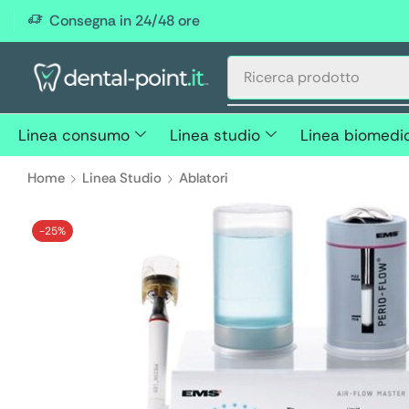
Consegna in 24/48 ore
Linea consumo
Linea studio
Linea biomedi
Home
Linea Studio
Ablatori
-
25%