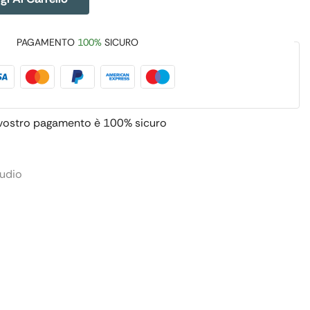
PAGAMENTO
100%
SICURO
 vostro pagamento è
100% sicuro
tudio