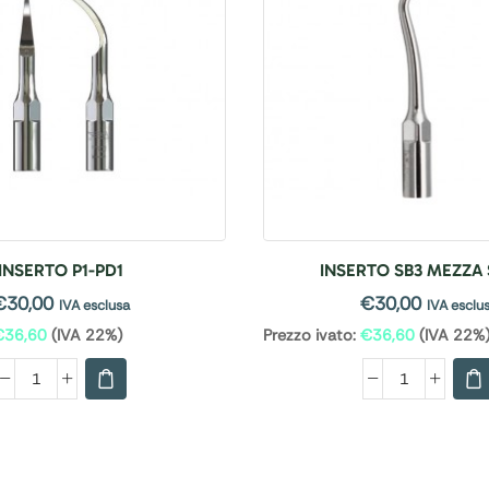
INSERTO P1-PD1
INSERTO SB3 MEZZA
€
30,00
€
30,00
IVA esclusa
IVA esclu
€
36,60
(IVA 22%)
Prezzo ivato:
€
36,60
(IVA 22%