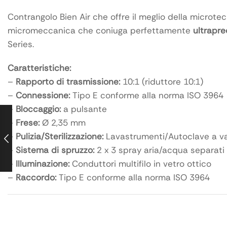
Contrangolo Bien Air che offre il meglio della microte
micromeccanica che coniuga perfettamente
ultrapre
Series.
Caratteristiche:
–
Rapporto di trasmissione:
10:1 (riduttore 10:1)
–
Connessione:
Tipo E conforme alla norma ISO 3964
–
Bloccaggio:
a pulsante
–
Frese:
Ø 2,35 mm
–
Pulizia/Sterilizzazione:
Lavastrumenti/Autoclave a va
–
Sistema di spruzzo:
2 x 3 spray aria/acqua separati
–
Illuminazione:
Conduttori multifilo in vetro ottico
–
Raccordo:
Tipo E conforme alla norma ISO 3964