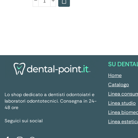
SU DENTA
Home
Catalogo
Linea consu
Lo shop dedicato a dentisti odontoiatri e
laboratori odontotecnici. Consegna in 24-
Linea studio
48 ore
Linea biome
Seguici sui social
Linea estetic