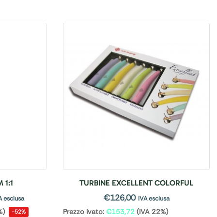
1:1
TURBINE EXCELLENT COLORFUL
€
126,00
A esclusa
IVA esclusa
%)
Prezzo ivato:
€
153,72
(IVA 22%)
-52%