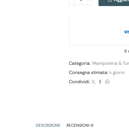
Il
Categoria:
Manipoleria & Tu
Consegna stimata:
4 giorni
Condividi:
DESCRIZIONE
RECENSIONI (0)