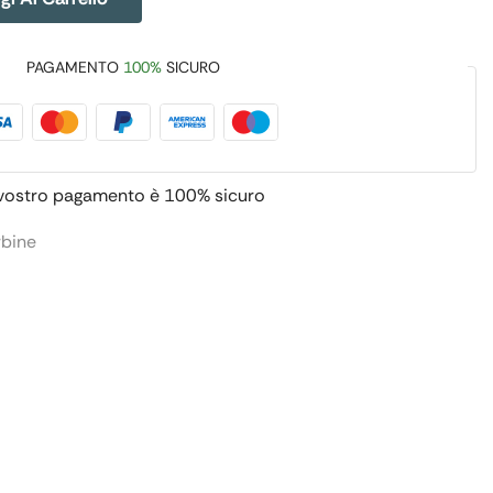
PAGAMENTO
100%
SICURO
 vostro pagamento è
100% sicuro
rbine