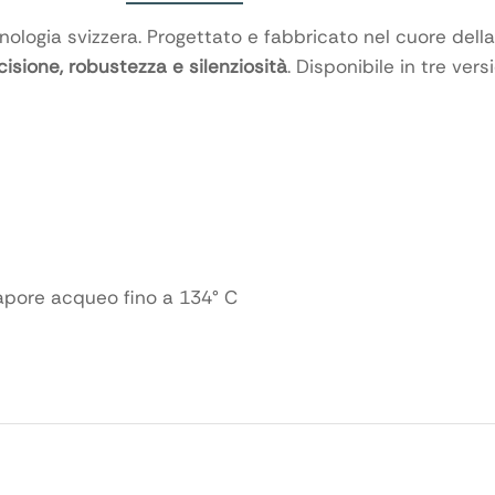
cnologia svizzera. Progettato e fabbricato nel cuore dell
cisione, robustezza e silenziosità
. Disponibile in tre ve
pore acqueo fino a 134° C