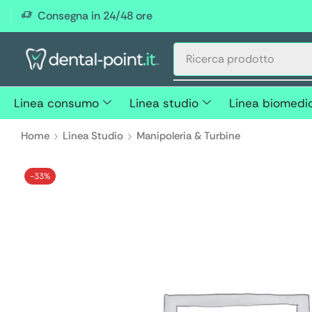
Consegna in 24/48 ore
Linea consumo
Linea studio
Linea biomedi
Home
Linea Studio
Manipoleria & Turbine
-
33%