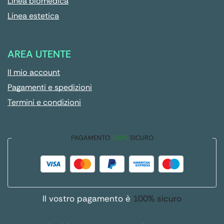
Linea biomedica
Linea estetica
AREA UTENTE
Il mio account
Pagamenti e spedizioni
Termini e condizioni
PAGAMENTO
100%
SICURO
Il vostro pagamento è
100% sicuro