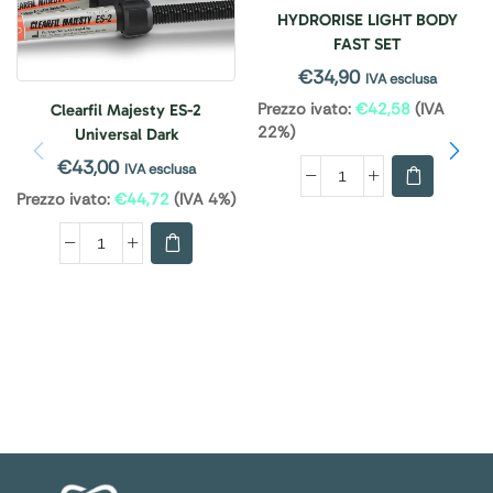
HYDRORISE LIGHT BODY
FAST SET
€
34,90
IVA esclusa
Prezzo ivato:
€
42,58
(IVA
Clearfil Majesty ES-2
22%)
Universal Dark
€
43,00
IVA esclusa
Prezzo ivato:
€
44,72
(IVA 4%)