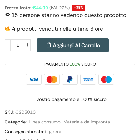
Prezzo ivato:
€
44,99
(IVA 22%)
-38%
15 persone stanno vedendo questo prodotto
4 prodotti venduti nelle ultime 3 ore
Aggiungi Al Carrello
PAGAMENTO
100%
SICURO
Il vostro pagamento è
100% sicuro
SKU:
C203010
Categorie:
Linea consumo
,
Materiale da impronta
Consegna stimata:
5 giorni