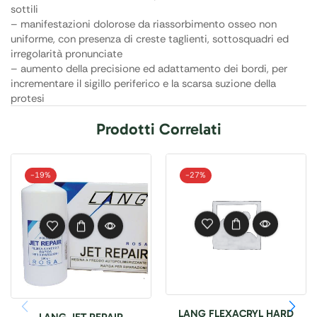
sottili
– manifestazioni dolorose da riassorbimento osseo non
uniforme, con presenza di creste taglienti, sottosquadri ed
irregolarità pronunciate
– aumento della precisione ed adattamento dei bordi, per
incrementare il sigillo periferico e la scarsa suzione della
protesi
Prodotti Correlati
-
19%
-
27%
LANG FLEXACRYL HARD