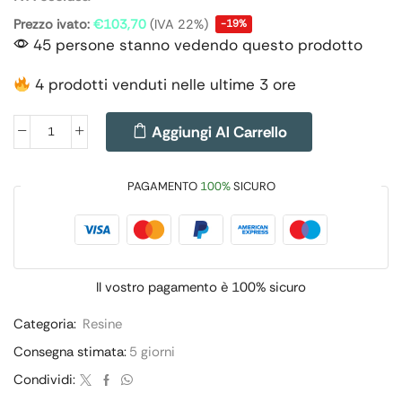
Prezzo ivato:
€
103,70
(IVA 22%)
-19%
45 persone stanno vedendo questo prodotto
4 prodotti venduti nelle ultime 3 ore
Aggiungi Al Carrello
PAGAMENTO
100%
SICURO
Il vostro pagamento è
100% sicuro
Categoria:
Resine
Consegna stimata:
5 giorni
Condividi: