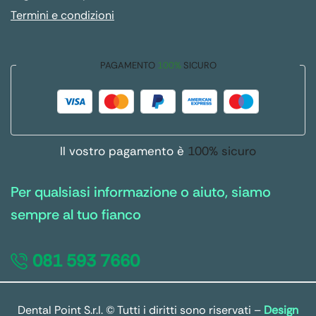
Termini e condizioni
PAGAMENTO
100%
SICURO
Il vostro pagamento è
100% sicuro
Per qualsiasi informazione o aiuto, siamo
sempre al tuo fianco
081 593 7660
Dental Point S.r.l. © Tutti i diritti sono riservati –
Design