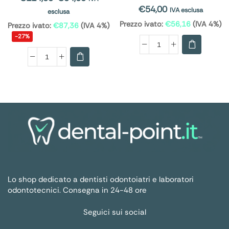
€
54,00
IVA esclusa
esclusa
Prezzo ivato:
€
56,16
(IVA 4%)
Prezzo ivato:
€
87,36
(IVA 4%)
-27%
Lo shop dedicato a dentisti odontoiatri e laboratori
odontotecnici. Consegna in 24-48 ore
Seguici sui social