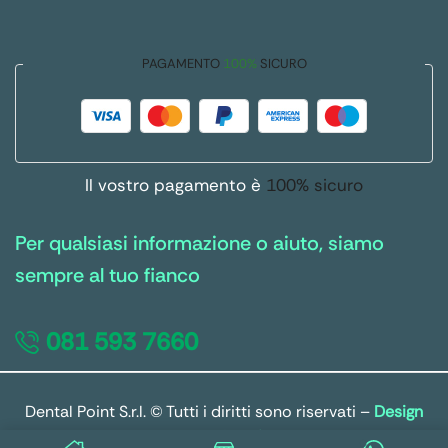
PAGAMENTO
100%
SICURO
Il vostro pagamento è
100% sicuro
Per qualsiasi informazione o aiuto, siamo
sempre al tuo fianco
081 593 7660
Dental Point S.r.l. © Tutti i diritti sono riservati –
Design
by Host Solutions