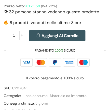
Prezzo ivato:
€
121,39
(IVA 22%)
32 persone stanno vedendo questo prodotto
6 prodotti venduti nelle ultime 3 ore
Aggiungi Al Carrello
PAGAMENTO
100%
SICURO
Il vostro pagamento è
100% sicuro
SKU:
C207041
Categorie:
Linea consumo
,
Materiale da impronta
Consegna stimata:
5 giorni