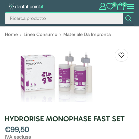
0
0
Home
Linea Consumo
Materiale Da Impronta
HYDRORISE MONOPHASE FAST SET
€
99,50
IVA esclusa