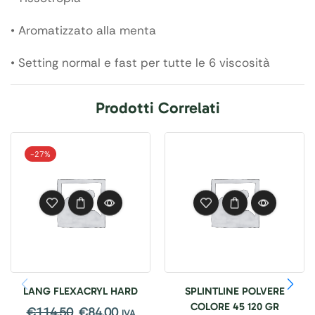
• Aromatizzato alla menta
• Setting normal e fast per tutte le 6 viscosità
Prodotti Correlati
-
27%
LANG FLEXACRYL HARD
SPLINTLINE POLVERE
COLORE 45 120 GR
€
114,50
€
84,00
IVA