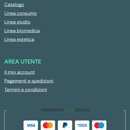
Catalogo
Linea consumo
Linea studio
Linea biomedica
Linea estetica
AREA UTENTE
Il mio account
Pagamenti e spedizioni
Termini e condizioni
PAGAMENTO
100%
SICURO