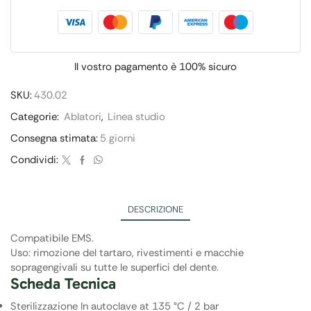
Il vostro pagamento è
100% sicuro
SKU:
430.02
Categorie:
Ablatori
,
Linea studio
Consegna stimata:
5 giorni
Condividi:
DESCRIZIONE
Compatibile EMS.
Uso: rimozione del tartaro, rivestimenti e macchie
sopragengivali su tutte le superfici del dente.
Scheda Tecnica
Sterilizzazione In autoclave at 135 °C / 2 bar