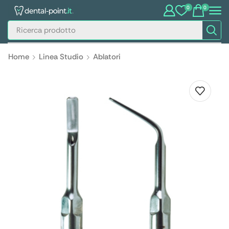
0
0
Home
Linea Studio
Ablatori