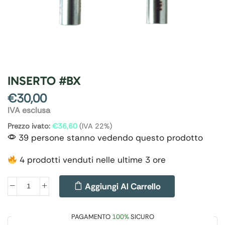
INSERTO #BX
€
30,00
IVA esclusa
Prezzo ivato:
€
36,60
(IVA 22%)
39 persone stanno vedendo questo prodotto
4 prodotti venduti nelle ultime 3 ore
Aggiungi Al Carrello
PAGAMENTO
100%
SICURO