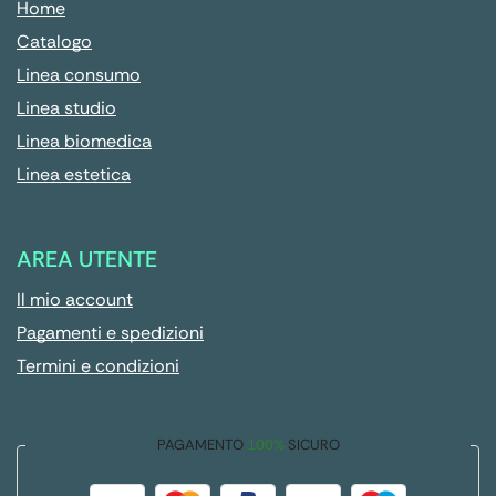
Home
Catalogo
Linea consumo
Linea studio
Linea biomedica
Linea estetica
AREA UTENTE
Il mio account
Pagamenti e spedizioni
Termini e condizioni
PAGAMENTO
100%
SICURO