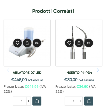
Prodotti Correlati
ABLATORE D7 LED
INSERTO P4-PD4
€
448,00
€
30,00
IVA esclusa
IVA esclusa
Prezzo ivato:
€
546,56
(IVA
Prezzo ivato:
€
36,60
(IVA
22%)
22%)