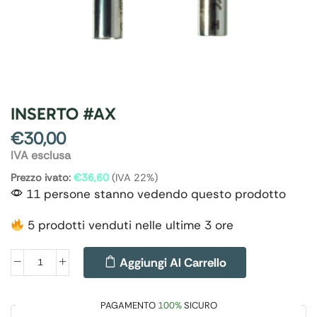
INSERTO #AX
€
30,00
IVA esclusa
Prezzo ivato:
€
36,60
(IVA 22%)
11 persone stanno vedendo questo prodotto
5 prodotti venduti nelle ultime 3 ore
Aggiungi Al Carrello
PAGAMENTO
100%
SICURO