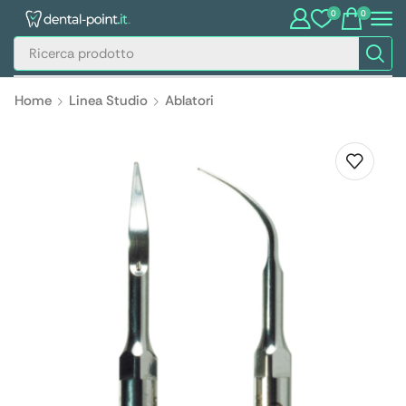
0
0
Home
Linea Studio
Ablatori