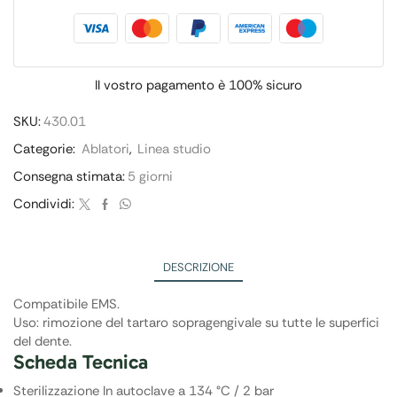
Il vostro pagamento è
100% sicuro
SKU:
430.01
Categorie:
Ablatori
,
Linea studio
Consegna stimata:
5 giorni
Condividi:
DESCRIZIONE
Compatibile EMS.
Uso: rimozione del tartaro sopragengivale su tutte le superfici
del dente.
Scheda Tecnica
Sterilizzazione In autoclave a 134 °C / 2 bar