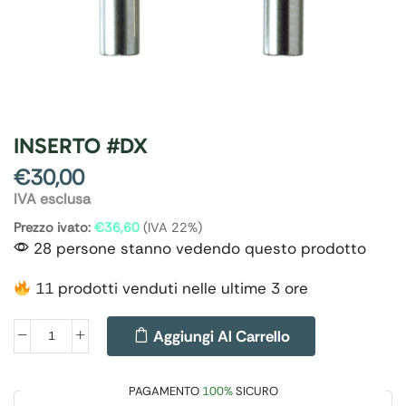
INSERTO #DX
€
30,00
IVA esclusa
Prezzo ivato:
€
36,60
(IVA 22%)
28 persone stanno vedendo questo prodotto
11 prodotti venduti nelle ultime 3 ore
Aggiungi Al Carrello
PAGAMENTO
100%
SICURO