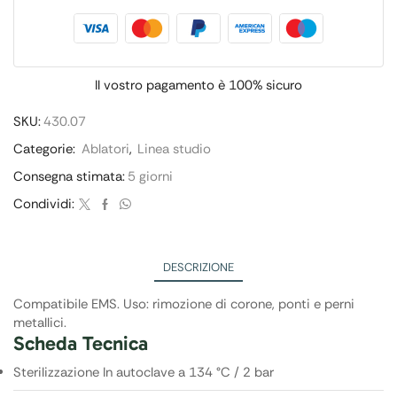
Il vostro pagamento è
100% sicuro
SKU:
430.07
Categorie:
Ablatori
,
Linea studio
Consegna stimata:
5 giorni
Condividi:
DESCRIZIONE
Compatibile EMS. Uso: rimozione di corone, ponti e perni
metallici.
Scheda Tecnica
Sterilizzazione In autoclave a 134 °C / 2 bar