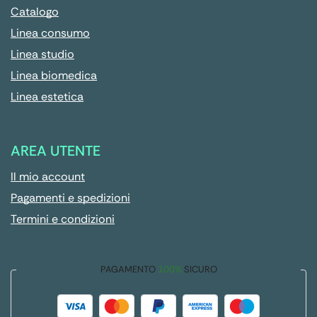
Catalogo
Linea consumo
Linea studio
Linea biomedica
Linea estetica
AREA UTENTE
Il mio account
Pagamenti e spedizioni
Termini e condizioni
PAGAMENTO
100%
SICURO