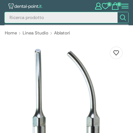
0
0
Home
Linea Studio
Ablatori