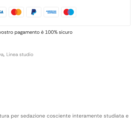
 vostro pagamento è
100% sicuro
va
,
Linea studio
atura per sedazione cosciente interamente studiata e