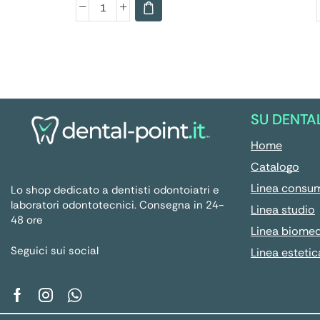
SU DENTA
Home
Catalogo
Linea consu
Lo shop dedicato a dentisti odontoiatri e
laboratori odontotecnici. Consegna in 24-
Linea studio
48 ore
Linea biome
Seguici sui social
Linea estetic