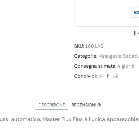
Il
SKU:
1601AS
Categorie:
Analgesia Sedati
Consegna stimata:
4 giorni
Condividi:
DESCRIZIONE
RECENSIONI (0)
ussi automatico. Master Flux Plus è l’unica apparecchi