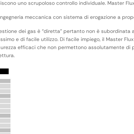
biscono uno scrupoloso controllo individuale. Master Flux
i ingegneria meccanica con sistema di erogazione a pro
tione dei gas è “diretta” pertanto non è subordinata ad a
ssimo e di facile utilizzo. Di facile impiego, il Master F
urezza efficaci che non permettono assolutamente di po
ettura.