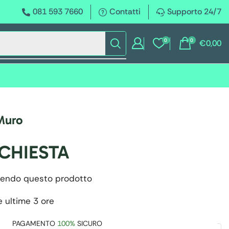
081 593 7660
Contatti
Supporto 24/7
0
0
€
0,00
 Muro
ICHIESTA
endo questo prodotto
e ultime 3 ore
PAGAMENTO
100%
SICURO