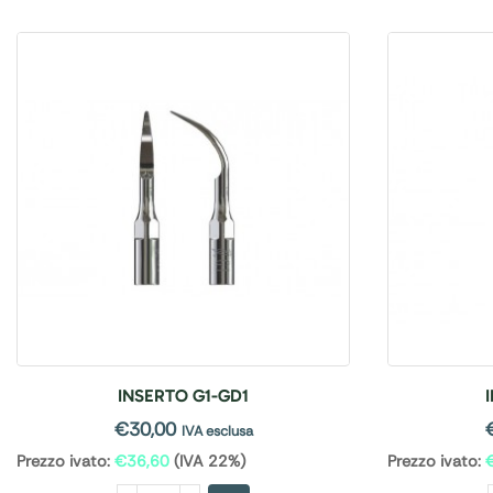
INSERTO G1-GD1
€
30,00
IVA esclusa
Prezzo ivato:
€
36,60
(IVA 22%)
Prezzo ivato: