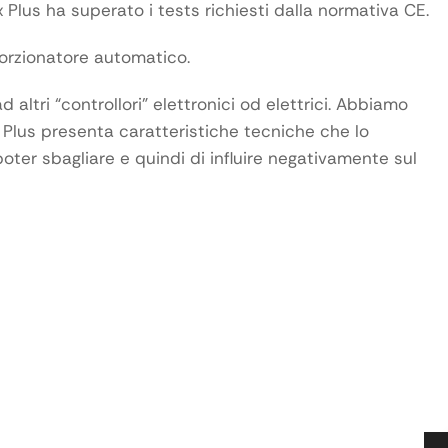
 Plus ha superato i tests richiesti dalla normativa CE.
porzionatore automatico.
ltri “controllori” elettronici od elettrici. Abbiamo
lux Plus presenta caratteristiche tecniche che lo
ter sbagliare e quindi di influire negativamente sul