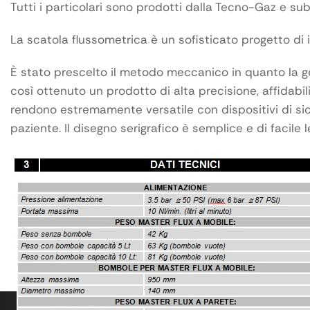
Tutti i particolari sono prodotti dalla Tecno-Gaz e su
La scatola flussometrica è un sofisticato progetto d
È stato prescelto il metodo meccanico in quanto la ges
così ottenuto un prodotto di alta precisione, affidabili
rendono estremamente versatile con dispositivi di sic
paziente. Il disegno serigrafico è semplice e di facile l