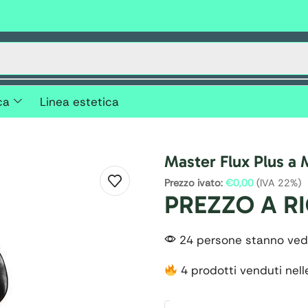
ca
Linea estetica
Master Flux Plus a
Prezzo ivato:
€
0,00
(IVA 22%)
PREZZO A R
24 persone stanno ved
4 prodotti venduti nell