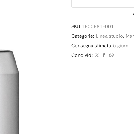
Il
SKU:
1600681-001
Categorie:
Linea studio
,
Man
Consegna stimata:
5 giorni
Condividi: