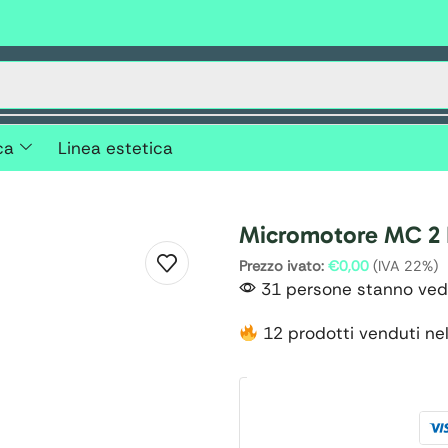
ca
Linea estetica
Micromotore MC 2
Prezzo ivato:
€
0,00
(IVA 22%)
31 persone stanno ved
12 prodotti venduti nel