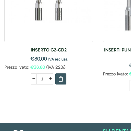
INSERTO G2-GD2
INSERTI PUN
€
30,00
IVA esclusa
Prezzo ivato:
€
36,60
(IVA 22%)
Prezzo ivato: