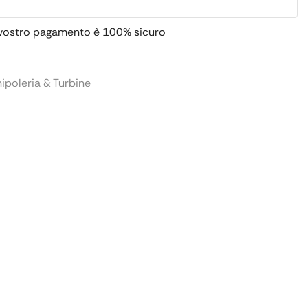
 vostro pagamento è
100% sicuro
ipoleria & Turbine