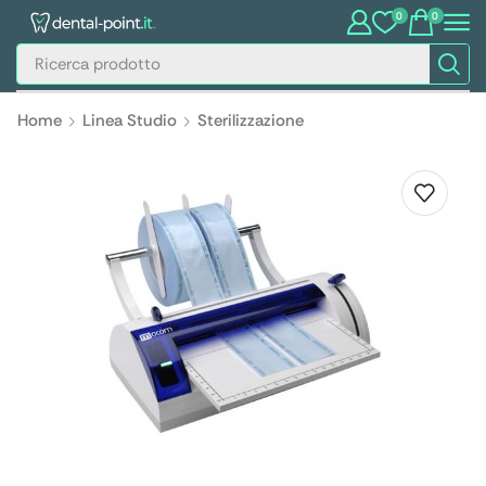
0
0
Home
Linea Studio
Sterilizzazione