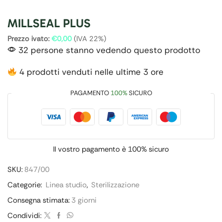
MILLSEAL PLUS
Prezzo ivato:
€
0,00
(IVA 22%)
32 persone stanno vedendo questo prodotto
4 prodotti venduti nelle ultime 3 ore
PAGAMENTO
100%
SICURO
Il vostro pagamento è
100% sicuro
SKU:
847/00
Categorie:
Linea studio
,
Sterilizzazione
Consegna stimata:
3 giorni
Condividi: