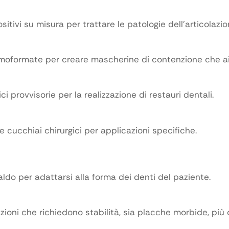
sitivi su misura per trattare le patologie dell’articola
moformate per creare mascherine di contenzione che aiu
 provvisorie per la realizzazione di restauri dentali.
 cucchiai chirurgici per applicazioni specifiche.
do per adattarsi alla forma dei denti del paziente.
zioni che richiedono stabilità, sia placche morbide, più 