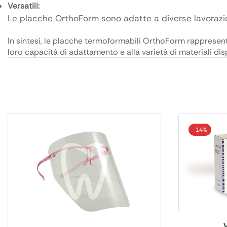
Versatili:
Le placche OrthoForm sono adatte a diverse lavorazio
In sintesi, le placche termoformabili OrthoForm rappresenta
loro capacità di adattamento e alla varietà di materiali disp
-
14%
V