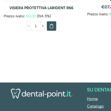
€
27,
VISIERA PROTETTIVA LARIDENT R66
Prezzo ivato:
Prezzo ivato:
€
0,00
(IVA 5%)
SU DENTA
Home
Catalogo