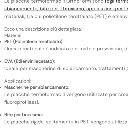
Le placche termoformabili OrthoForm sono
fogli term
sbiancamento, bite per il bruxismo, applicazioni per 
materiali, tra cui polietilene tereftalato (PET) e etilen
Ecco una descrizione più dettagliata:
Materiali:
PET (Polietilene Tereftalato):
Questo materiale è indicato per matrici provvisorie, 
EVA (Etilenvinilacetato):
Ideale per mascherine di sbiancamento, trattamenti pe
Applicazioni:
Mascherine per sbiancamento:
Le placche termoformabili vengono utilizzate per cre
fluoroprofilassi.
Bite per bruxismo:
Le placche rigide, solitamente in PET, vengono utilizz