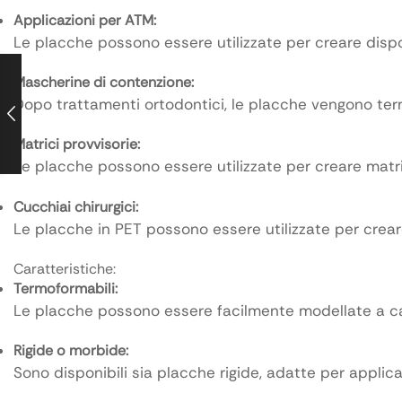
Applicazioni per ATM:
Le placche possono essere utilizzate per creare dispo
Mascherine di contenzione:
Dopo trattamenti ortodontici, le placche vengono ter
Matrici provvisorie:
Le placche possono essere utilizzate per creare matrici
Cucchiai chirurgici:
Le placche in PET possono essere utilizzate per creare
Caratteristiche:
Termoformabili:
Le placche possono essere facilmente modellate a cal
Rigide o morbide:
Sono disponibili sia placche rigide, adatte per applica