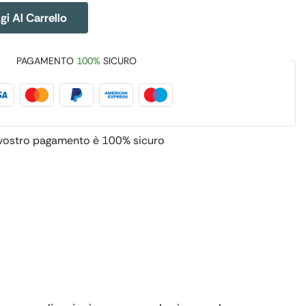
i Al Carrello
PAGAMENTO
100%
SICURO
 vostro pagamento è
100% sicuro