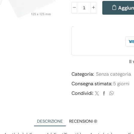
Aggiung
Il
Categoria:
Senza categoria
Consegna stimata:
5 giorni
Condividi:
DESCRIZIONE
RECENSIONI (0)