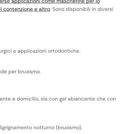
 diverse applicazioni come mascherine per lo
i contenzione e altro
.
Sono disponibili in diversi
rgici e applicazioni ortodontiche.
ide per bruxismo.
ante a domicilio, sia con gel sbiancante che con
 digrignamento notturno (bruxismo).