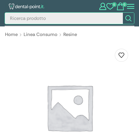
0
0
Home
Linea Consumo
Resine