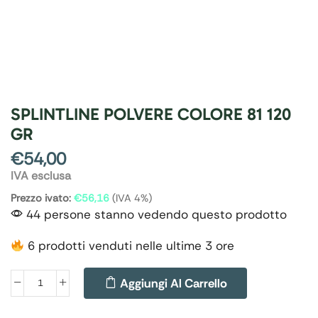
SPLINTLINE POLVERE COLORE 81 120
GR
€
54,00
IVA esclusa
Prezzo ivato:
€
56,16
(IVA 4%)
44 persone stanno vedendo questo prodotto
6 prodotti venduti nelle ultime 3 ore
Aggiungi Al Carrello