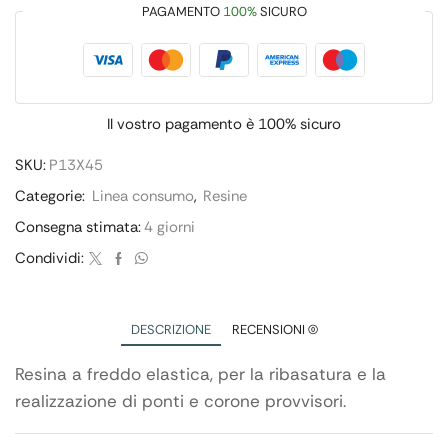
PAGAMENTO
100%
SICURO
Il vostro pagamento è
100% sicuro
SKU:
P13X45
Categorie:
Linea consumo
,
Resine
Consegna stimata:
4 giorni
Condividi:
DESCRIZIONE
RECENSIONI (0)
Resina a freddo elastica, per la ribasatura e la
realizzazione di ponti e corone provvisori.