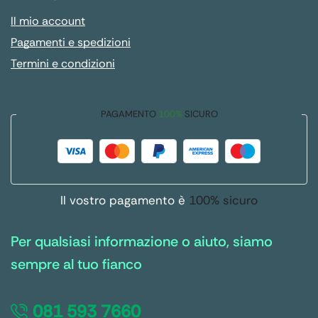
Il mio account
Pagamenti e spedizioni
Termini e condizioni
PAGAMENTO
100%
SICURO
Il vostro pagamento è
100% sicuro
Per qualsiasi informazione o aiuto, siamo
sempre al tuo fianco
081 593 7660