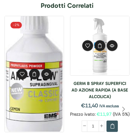
Prodotti Correlati
-
2%
GERM B SPRAY SUPERFICI
AD AZIONE RAPIDA (A BASE
ALCOLICA)
€
11,40
IVA esclusa
Prezzo ivato:
€
11,97
(IVA 5%)