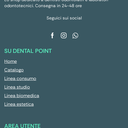
odontotecnici. Consegna in 24-48 ore
Seguici sui social
SU DENTAL POINT
Home
Catalogo
Linea consumo
Linea studio
Linea biomedica
Linea estetica
AREA UTENTE