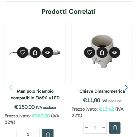
Prodotti Correlati
Manipolo ricambio
Chiave Dinamometrica
compatibile EMS® a LED
€
11,00
IVA esclusa
€
150,00
IVA esclusa
Prezzo ivato:
€
13,42
(IVA
22%)
Prezzo ivato:
€
183,00
(IVA
22%)