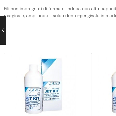
Fili non impregnati di forma cilindrica con alta capaci
marginale, ampliando il solco dento-gengivale in modo