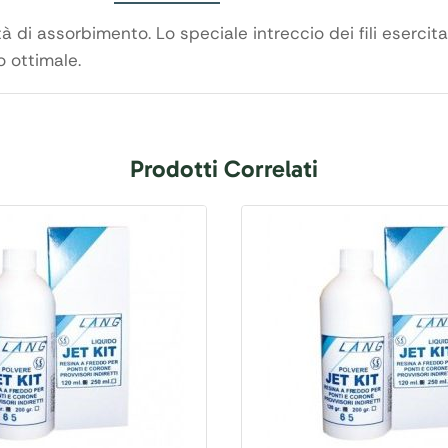
tà di assorbimento. Lo speciale intreccio dei fili eserci
 ottimale.
Prodotti Correlati