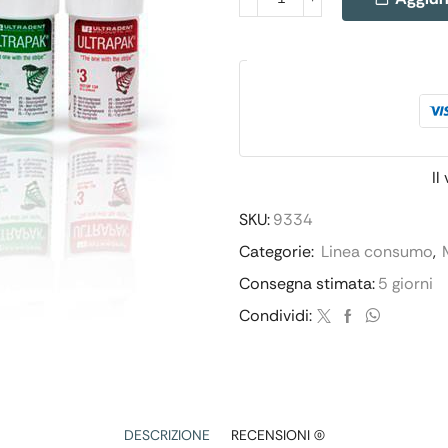
Il
SKU:
9334
Categorie:
Linea consumo
,
Consegna stimata:
5 giorni
Condividi:
DESCRIZIONE
RECENSIONI (0)