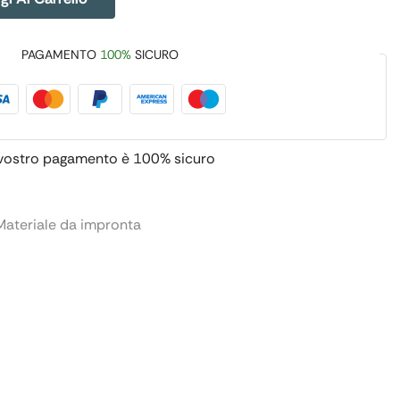
PAGAMENTO
100%
SICURO
 vostro pagamento è
100% sicuro
Materiale da impronta