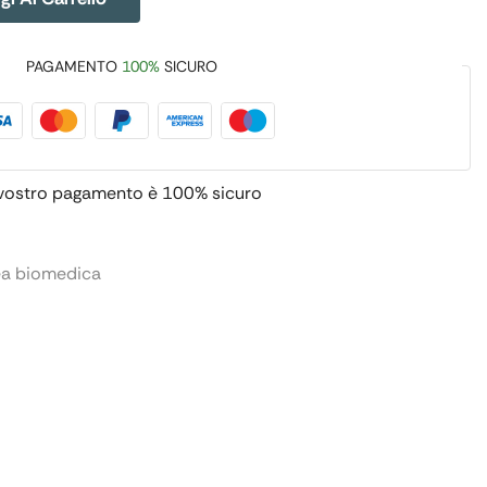
PAGAMENTO
100%
SICURO
 vostro pagamento è
100% sicuro
ea biomedica