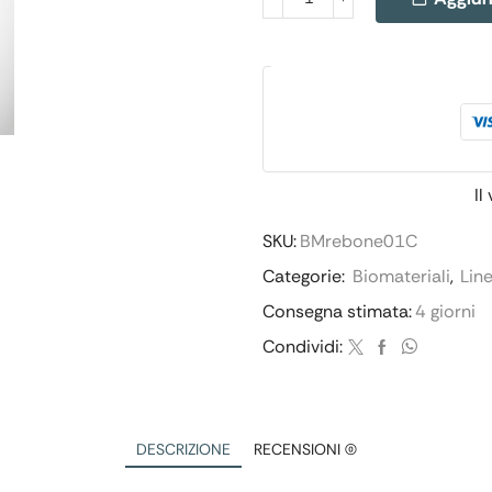
Il
SKU:
BMrebone01C
Categorie:
Biomateriali
,
Lin
Consegna stimata:
4 giorni
Condividi:
DESCRIZIONE
RECENSIONI (0)