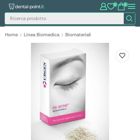
0
0
Home
Linea Biomedica
Biomateriali