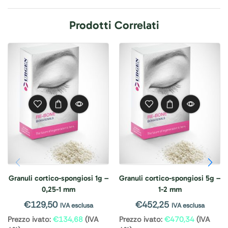
Prodotti Correlati
Granuli cortico-spongiosi 1g –
Granuli cortico-spongiosi 5g –
0,25-1 mm
1-2 mm
€
129,50
€
452,25
IVA esclusa
IVA esclusa
Prezzo ivato:
€
134,68
(IVA
Prezzo ivato:
€
470,34
(IVA