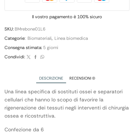
Il vostro pagamento è
100% sicuro
SKU:
BMrebone01L6
Categorie:
Biomateriali
,
Linea biomedica
Consegna stimata:
5 giorni
Condividi:
DESCRIZIONE
RECENSIONI (0)
Una linea specifica di sostituti ossei e separatori
cellulari che hanno lo scopo di favorire la
rigenerazione dei tessuti negli interventi di chirurgia
ossea e ricostruttiva.
Confezione da 6