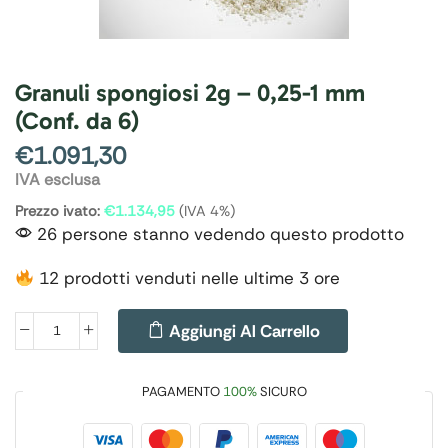
Granuli spongiosi 2g – 0,25-1 mm
(Conf. da 6)
€
1.091,30
IVA esclusa
Prezzo ivato:
€
1.134,95
(IVA 4%)
26 persone stanno vedendo questo prodotto
12 prodotti venduti nelle ultime 3 ore
Aggiungi Al Carrello
PAGAMENTO
100%
SICURO