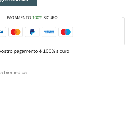
PAGAMENTO
100%
SICURO
 vostro pagamento è
100% sicuro
ea biomedica