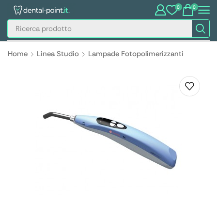
0
0
Home
Linea Studio
Lampade Fotopolimerizzanti