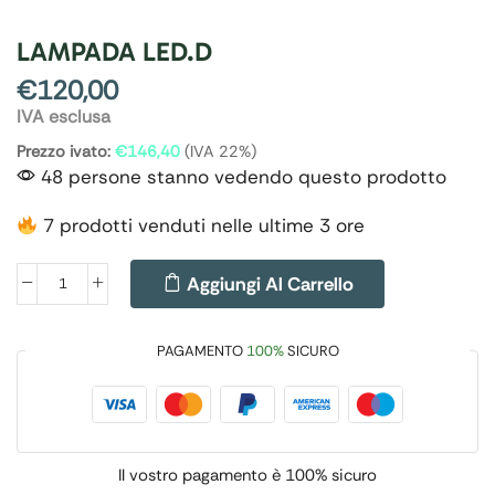
LAMPADA LED.D
€
120,00
IVA esclusa
Prezzo ivato:
€
146,40
(IVA 22%)
48 persone stanno vedendo questo prodotto
7 prodotti venduti nelle ultime 3 ore
Aggiungi Al Carrello
PAGAMENTO
100%
SICURO
Il vostro pagamento è
100% sicuro