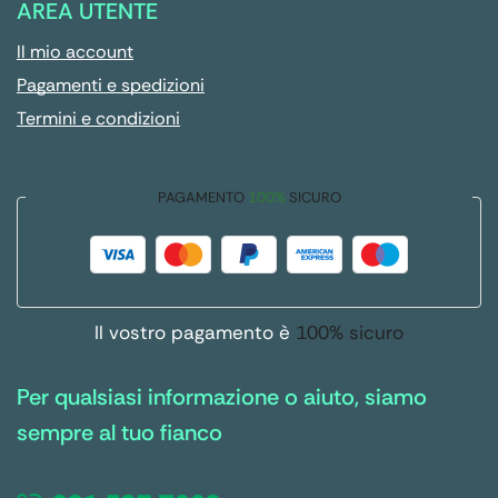
AREA UTENTE
Il mio account
Pagamenti e spedizioni
Termini e condizioni
PAGAMENTO
100%
SICURO
Il vostro pagamento è
100% sicuro
Per qualsiasi informazione o aiuto, siamo
sempre al tuo fianco