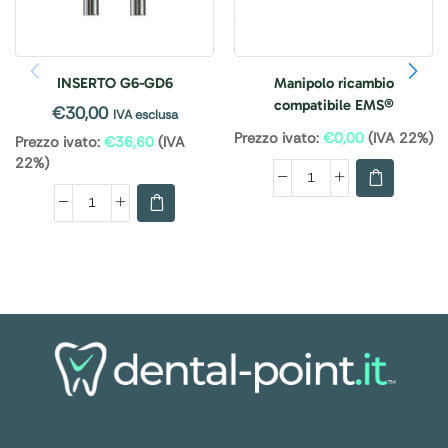
INSERTO G6-GD6
Manipolo ricambio
compatibile EMS®
€
30,00
IVA esclusa
Prezzo ivato:
€
0,00
(IVA 22%)
Prezzo ivato:
€
36,60
(IVA
22%)