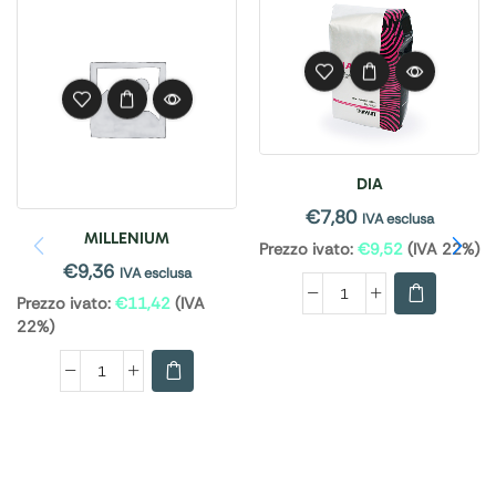
DIA
€
7,80
IVA esclusa
MILLENIUM
Prezzo ivato:
€
9,52
(IVA 22%)
€
9,36
IVA esclusa
Prezzo ivato:
€
11,42
(IVA
22%)