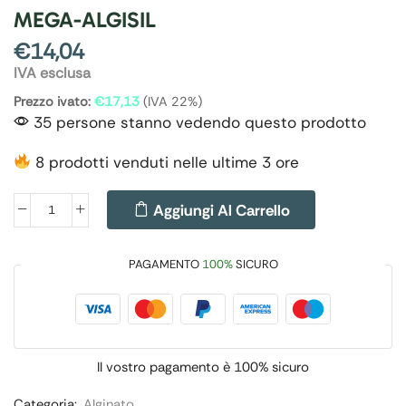
MEGA-ALGISIL
€
14,04
IVA esclusa
Prezzo ivato:
€
17,13
(IVA 22%)
35 persone stanno vedendo questo prodotto
8 prodotti venduti nelle ultime 3 ore
Aggiungi Al Carrello
PAGAMENTO
100%
SICURO
Il vostro pagamento è
100% sicuro
Categoria:
Alginato