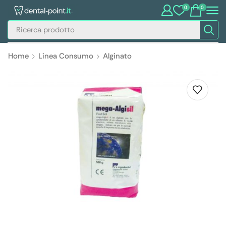
0
0
Home
Linea Consumo
Alginato