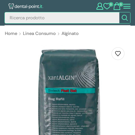
0
0
Home
Linea Consumo
Alginato