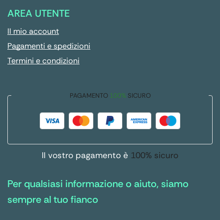
AREA UTENTE
Il mio account
Pagamenti e spedizioni
Termini e condizioni
PAGAMENTO
100%
SICURO
Il vostro pagamento è
100% sicuro
Per qualsiasi informazione o aiuto, siamo
sempre al tuo fianco