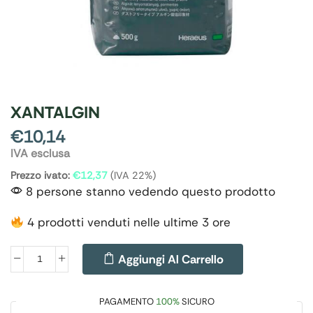
XANTALGIN
€
10,14
IVA esclusa
Prezzo ivato:
€
12,37
(IVA 22%)
8 persone stanno vedendo questo prodotto
4 prodotti venduti nelle ultime 3 ore
Aggiungi Al Carrello
PAGAMENTO
100%
SICURO