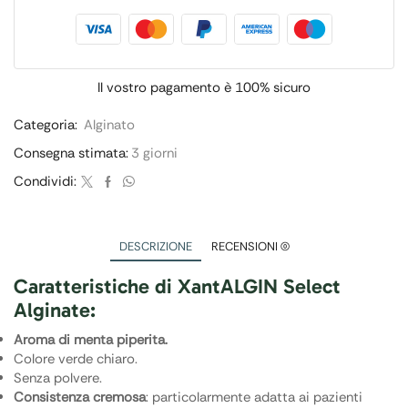
Il vostro pagamento è
100% sicuro
Categoria:
Alginato
Consegna stimata:
3 giorni
Condividi:
DESCRIZIONE
RECENSIONI (0)
Caratteristiche di XantALGIN Select
Alginate:
Aroma di menta piperita.
Colore verde chiaro.
Senza polvere.
Consistenza cremosa
: particolarmente adatta ai pazienti