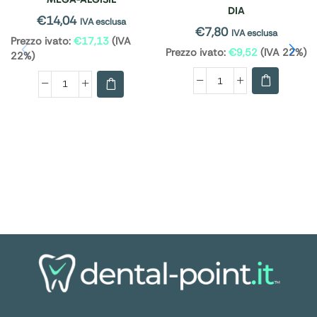
DIA
€
14,04
IVA esclusa
€
7,80
IVA esclusa
Prezzo ivato:
€
17,13
(IVA
Prezzo ivato:
€
9,52
(IVA 22%)
22%)