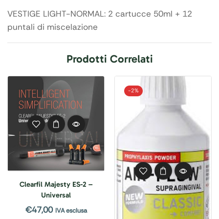
VESTIGE LIGHT-NORMAL: 2 cartucce 50ml + 12
puntali di miscelazione
Prodotti Correlati
-
2%
Clearfil Majesty ES-2 –
Universal
€
47,00
IVA esclusa