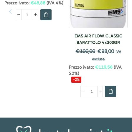
Prezzo ivato:
€
48,88
(IVA 4%)
EMS AIR FLOW CLASSIC
BARATTOLO 4x300GR
€
100,00
€
98,00
IVA
esclusa
Prezzo ivato:
€
119,56
(IVA
22%)
-2%