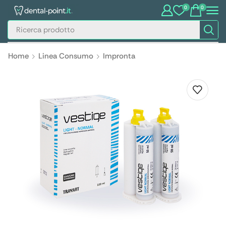
0
0
Home
Linea Consumo
Impronta