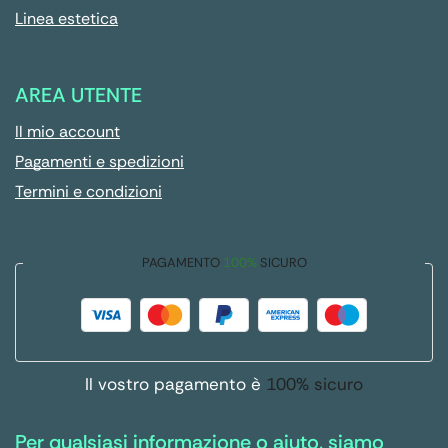
Linea estetica
AREA UTENTE
Il mio account
Pagamenti e spedizioni
Termini e condizioni
PAGAMENTO
100%
SICURO
Il vostro pagamento è
100% sicuro
Per qualsiasi informazione o aiuto, siamo