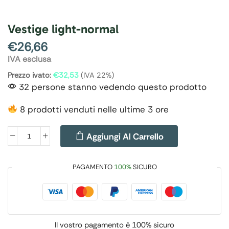
Vestige light-normal
€
26,66
IVA esclusa
Prezzo ivato:
€
32,53
(IVA 22%)
32 persone stanno vedendo questo prodotto
8 prodotti venduti nelle ultime 3 ore
Aggiungi Al Carrello
PAGAMENTO
100%
SICURO
Il vostro pagamento è
100% sicuro