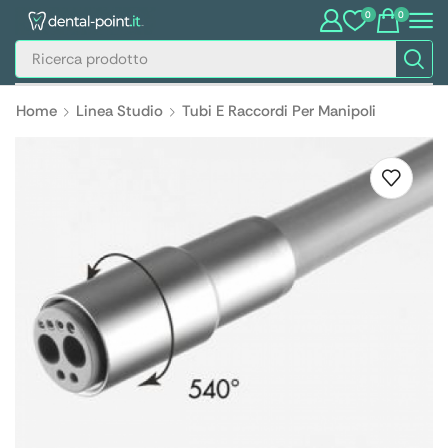
0
0
Home
Linea Studio
Tubi E Raccordi Per Manipoli