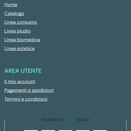
Home
Catalogo
Linea consumo
Linea studio
Linea biomedica
Linea estetica
AREA UTENTE
Il mio account
Pagamenti e spedizioni
Termini e condizioni
PAGAMENTO
100%
SICURO