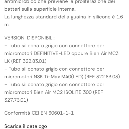
antimicrobico che previene la proliferazione dei
batteri sulla superficie interna.
La lunghezza standard della guaina in silicone è 1.6
m.
VERSIONI DISPONIBILI:
– Tubo siliconato grigio con connettore per
micromotori DEFINITIVE-LED oppure Bien Air MC3
LK (REF 322.83.01)
– Tubo siliconato grigio con connettore per
micromotori NSK Ti-Max M40(LED) (REF 322.83.03)
– Tubo siliconato grigio con connettore per
micromotori Bien Air MC2 ISOLITE 300 (REF
327.73.01)
Conformità CEI EN 60601-1-1
Scarica il catalogo